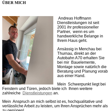
ÜBER MICH
Andreas Hoffmann
Dienstleistungen ist seit
2001 ihr professioneller
Partner, wenn es um
handwerkliche Belange in
Ihrem Haus geht.
Ansässig in Menchau bei
Thurnau, direkt an der
Autobahn A70 erhalten Sie
bei mir Bauelemente,
Montage sowie natürlich die
Beratung und Planung vorab
aus einer Hand.
Mein Schwerpunkt liegt bei
Fenstern und Türen, jedoch biete ich Ihnen weitere
zahlreiche
Dienstleistungen
an.
Mein Anspruch an mich selbst ist es, hochqualitative und
verlässliche Arbeit zu leisten, um Ihren Ansprüchen mehr als
zu genügen!