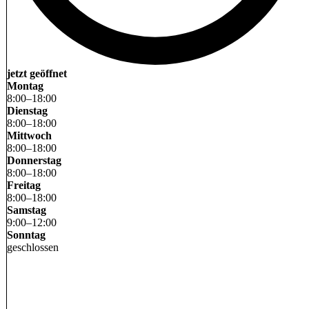
jetzt geöffnet
Montag
8
:
00
–
18
:
00
Dienstag
8
:
00
–
18
:
00
Mittwoch
8
:
00
–
18
:
00
Donnerstag
8
:
00
–
18
:
00
Freitag
8
:
00
–
18
:
00
Samstag
9
:
00
–
12
:
00
Sonntag
geschlossen